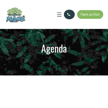
Faire un Don
Agenda