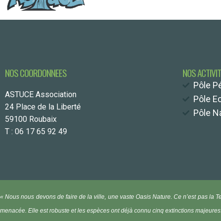
NOS COORDONNEES
NOS ACTIVI
Pôle P
ASTUCE Association
Pôle E
24 Place de la Liberté
Pôle Na
59100 Roubaix
T : 06 17 65 92 49
« Nous nous devons de faire de la ville, une vaste Oasis Nature.
Ce n’est pas la T
menacée. Elle est robuste et les espèces ont déjà connu cinq extinctions majeures