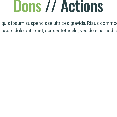
Dons
// Actions
g quis ipsum suspendisse ultrices gravida. Risus commod
ipsum dolor sit amet, consectetur elit, sed do eiusmod 