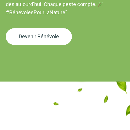
dès aujourd'hui! Chaque geste compte.
Zain Kendi
Neolin
#BénévolesPourLaNature"
Devenir Bénévole