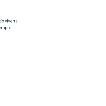
o viverra.
tempor.