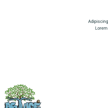
Adipiscin
Lorem 