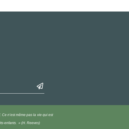
l. Ce n’est même pas la vie qui est
its-enfants. » (H. Reeves)