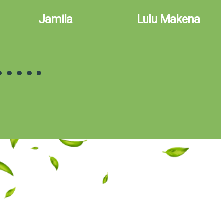
Jamila
Lulu Makena