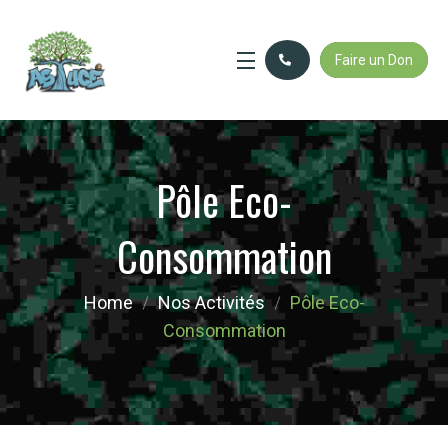
Faire un Don
Pôle Eco-
Consommation
Home
Nos Activités
Pôle Eco-
Consommation