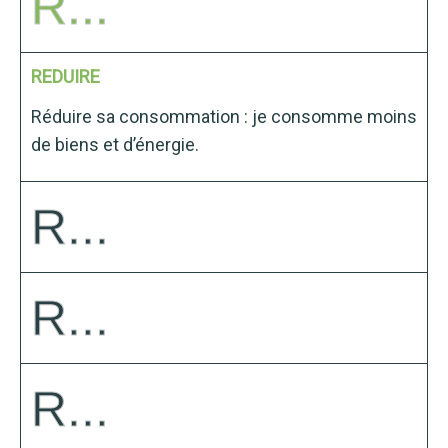
R...
REDUIRE
Réduire sa consommation : je consomme moins
de biens et d’énergie.
R...
R...
R...