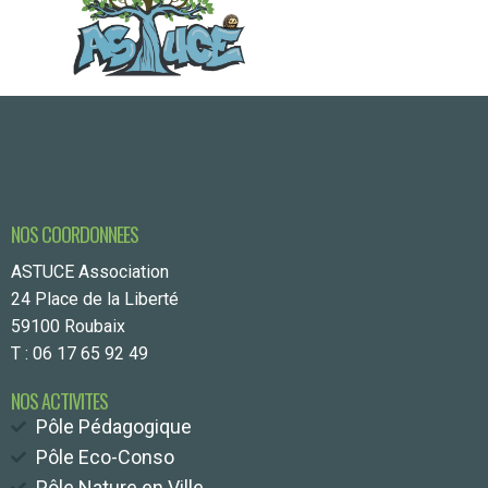
NOS COORDONNEES
ASTUCE Association
24 Place de la Liberté
59100 Roubaix
T : 06 17 65 92 49
NOS ACTIVITES
Pôle Pédagogique
Pôle Eco-Conso
Pôle Nature en Ville