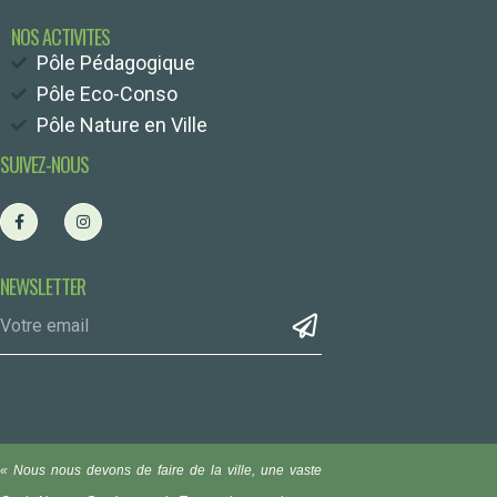
NOS ACTIVITES
Pôle Pédagogique
Pôle Eco-Conso
Pôle Nature en Ville
SUIVEZ-NOUS
NEWSLETTER
« Nous nous devons de faire de la ville, une vaste