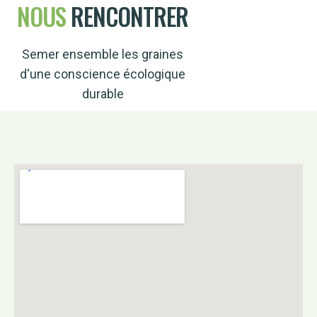
NOUS
RENCONTRER
Semer ensemble les graines
d'une conscience écologique
durable