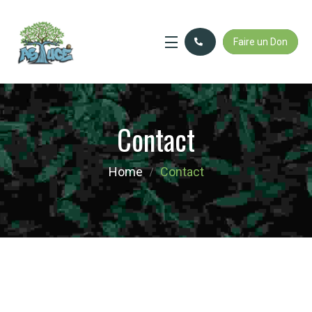
Faire un Don
Contact
Home
Contact