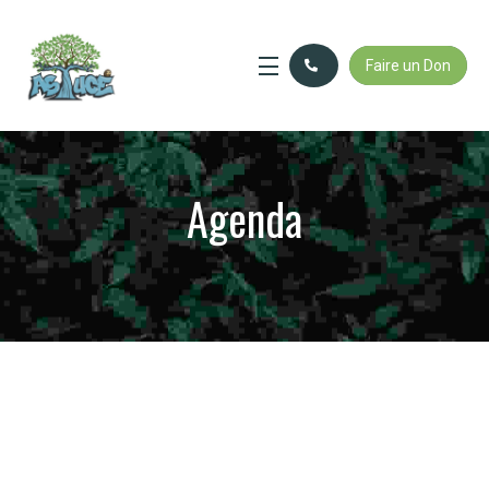
Faire un Don
Agenda