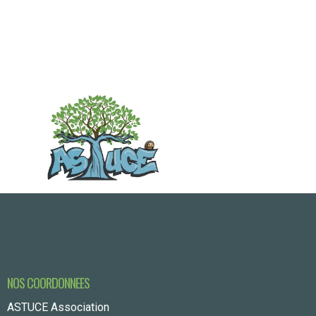
Évènements
NOS COORDONNEES
ASTUCE Association