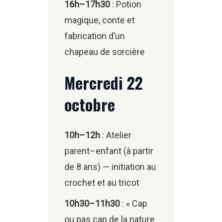
16h–17h30
: Potion
magique, conte et
fabrication d’un
chapeau de sorcière
Mercredi 22
octobre
10h–12h
: Atelier
parent–enfant (à partir
de 8 ans) — initiation au
crochet et au tricot
10h30–11h30
: « Cap
ou pas cap de la nature