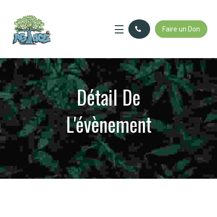
Faire un Don
Détail De
L'évènement