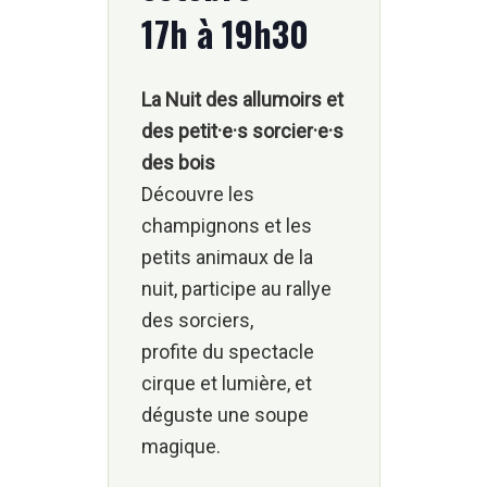
17h à 19h30
La Nuit des allumoirs et
des petit·e·s sorcier·e·s
des bois
Découvre les
champignons et les
petits animaux de la
nuit, participe au rallye
des sorciers,
profite du spectacle
cirque et lumière, et
déguste une soupe
magique.