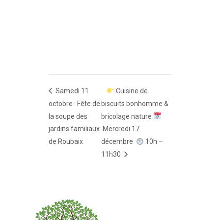
Samedi 11
Cuisine de
octobre : Fête de
biscuits bonhomme &
la soupe des
bricolage nature
jardins familiaux
Mercredi 17
de Roubaix
décembre
10h –
11h30