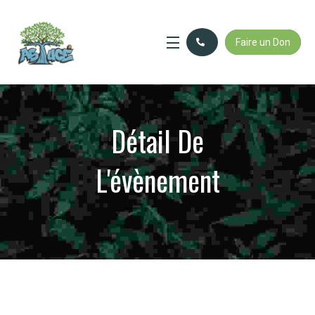
Faire un Don
Détail De
L'évènement