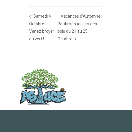
Samedi 4
Vacances d’Automne :
Octobre :
Petits sorcier-e-s des
Venez broyer
bois du 21 au 25
du vert !
Octobre