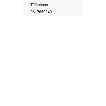
Téléphone
0617659249