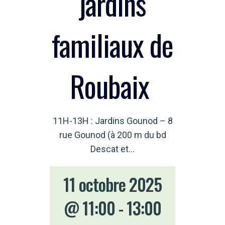
jardins
familiaux de
Roubaix
11H-13H : Jardins Gounod – 8
rue Gounod (à 200 m du bd
Descat et…
11 octobre 2025
@ 11:00
-
13:00