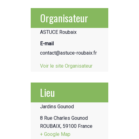
Organisateur
ASTUCE Roubaix
E-mail
contact@astuce-roubaix.fr
Voir le site Organisateur
Lieu
Jardins Gounod
8 Rue Charles Gounod
ROUBAIX
,
59100
France
+ Google Map