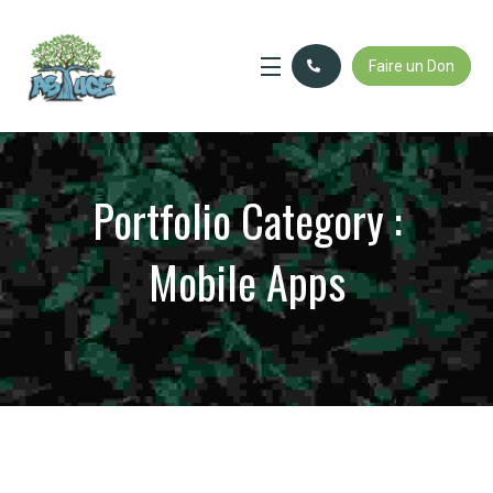
Faire un Don
Portfolio Category :
Mobile Apps