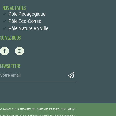
NOS ACTIVITES
Pôle Pédagogique
Pôle Eco-Conso
Pôle Nature en Ville
SUIVEZ-NOUS
NEWSLETTER
« Nous nous devons de faire de la ville, une vaste