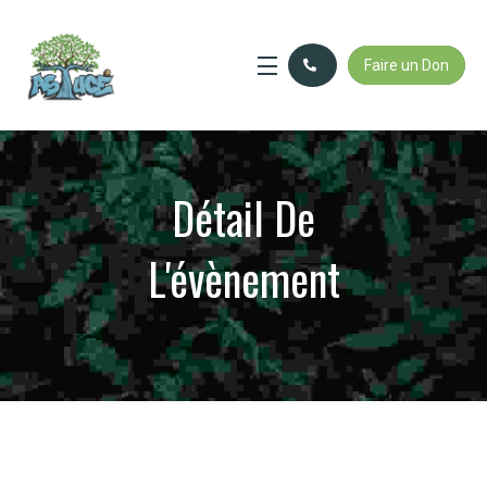
Faire un Don
Détail De
L'évènement