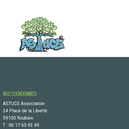
NOS COORDONNEES
ASTUCE Association
24 Place de la Liberté
59100 Roubaix
T : 06 17 65 92 49