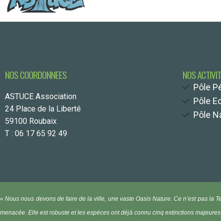
NOS COORDONNEES
NOS ACTIVI
Pôle P
ASTUCE Association
Pôle E
24 Place de la Liberté
Pôle Na
59100 Roubaix
T : 06 17 65 92 49
« Nous nous devons de faire de la ville, une vaste Oasis Nature.
Ce n’est pas la T
menacée. Elle est robuste et les espèces ont déjà connu cinq extinctions majeures