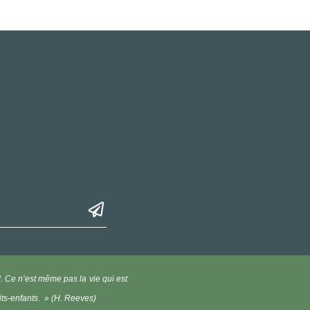
l. Ce n’est même pas la vie qui est
its-enfants. » (H. Reeves)