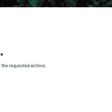
.
r the requested archive.