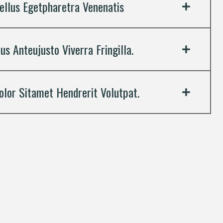
ellus Egetpharetra Venenatis
s Anteujusto Viverra Fringilla.
lor Sitamet Hendrerit Volutpat.