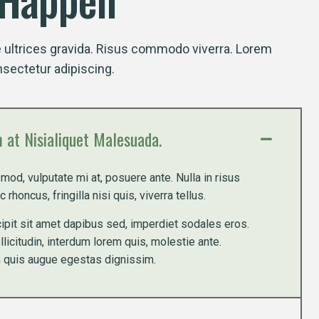
ultrices gravida. Risus commodo viverra. Lorem
nsectetur adipiscing.
m at Nisialiquet Malesuada.
mod, vulputate mi at, posuere ante. Nulla in risus
rhoncus, fringilla nisi quis, viverra tellus.
cipit sit amet dapibus sed, imperdiet sodales eros.
licitudin, interdum lorem quis, molestie ante.
n quis augue egestas dignissim.