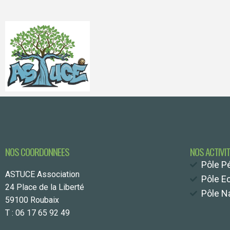
NOS COORDONNEES
NOS ACTIVI
Pôle P
ASTUCE Association
Pôle E
24 Place de la Liberté
Pôle Na
59100 Roubaix
T : 06 17 65 92 49