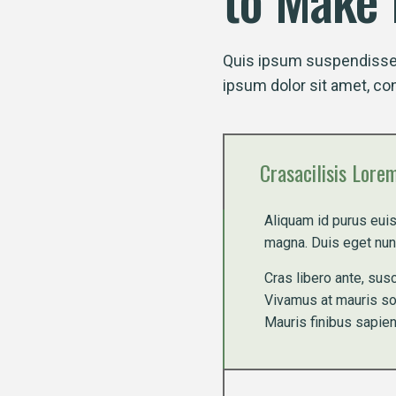
Quis ipsum suspendisse 
ipsum dolor sit amet, co
Crasacilisis Lore
Aliquam id purus euis
magna. Duis eget nunc 
Cras libero ante, sus
Vivamus at mauris sol
Mauris finibus sapie