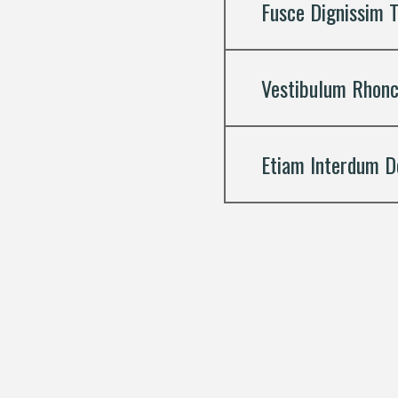
Fusce Dignissim T
Vestibulum Rhoncu
Etiam Interdum Do