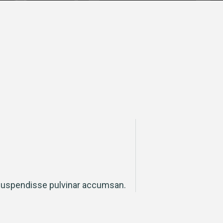
+
suspendisse pulvinar accumsan.