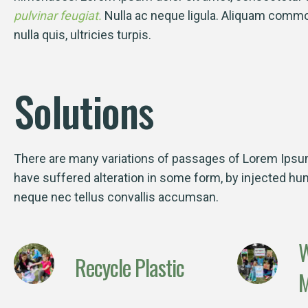
pulvinar feugiat.
Nulla ac neque ligula. Aliquam com
nulla quis, ultricies turpis.
Solutions
There are many variations of passages of Lorem Ipsum 
have suffered alteration in some form, by injected h
neque nec tellus convallis accumsan.
W
Recycle Plastic