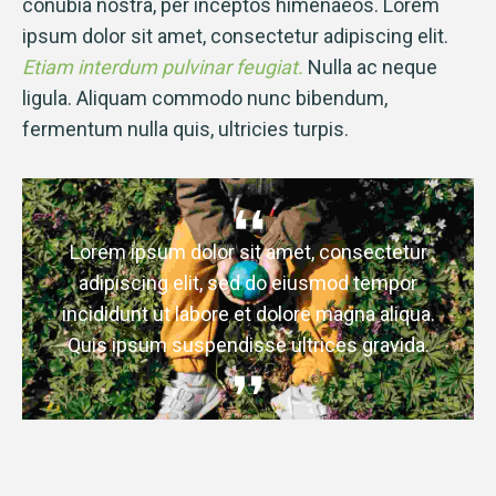
conubia nostra, per inceptos himenaeos. Lorem
ipsum dolor sit amet, consectetur adipiscing elit.
Etiam interdum pulvinar feugiat.
Nulla ac neque
ligula. Aliquam commodo nunc bibendum,
fermentum nulla quis, ultricies turpis.
Lorem ipsum dolor sit amet, consectetur
adipiscing elit, sed do eiusmod tempor
incididunt ut labore et dolore magna aliqua.
Quis ipsum suspendisse ultrices gravida.