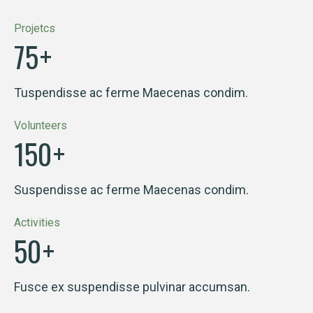
Projetcs
75
+
Tuspendisse ac ferme Maecenas condim.
Volunteers
150
+
Suspendisse ac ferme Maecenas condim.
Activities
50
+
Fusce ex suspendisse pulvinar accumsan.