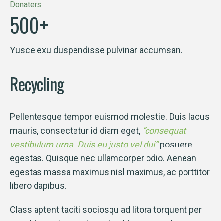
Donaters
500
+
Yusce exu duspendisse pulvinar accumsan.
Recycling
Pellentesque tempor euismod molestie. Duis lacus
mauris, consectetur id diam eget,
“consequat
vestibulum urna. Duis eu justo vel dui”
posuere
egestas. Quisque nec ullamcorper odio. Aenean
egestas massa maximus nisl maximus, ac porttitor
libero dapibus.
Class aptent taciti sociosqu ad litora torquent per