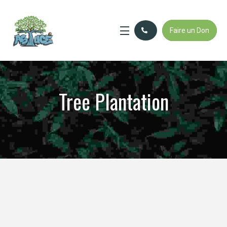
Faire un Don
Tree Plantation