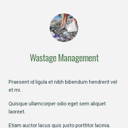
Wastage Management
Praesent id ligula et nibh bibendum hendrerit vel
et mi.
Quisque ullamcorper odio eget sem aliquet
laoreet.
Etiam auctor lacus quis justo porttitor lacinia.