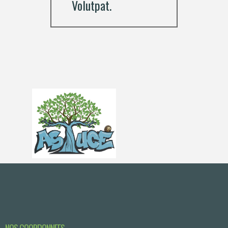
Volutpat.
NOS COORDONNEES