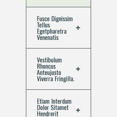
Fusce Dignissim
Tellus
Egetpharetra
Venenatis
Vestibulum
Rhoncus
Anteujusto
Viverra Fringilla.
Etiam Interdum
Dolor Sitamet
Hendrerit