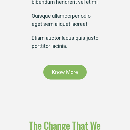
bibendum hendrerit vel et mi.
Quisque ullamcorper odio
eget sem aliquet laoreet.
Etiam auctor lacus quis justo
porttitor lacinia.
Know More
The
Change
That
We