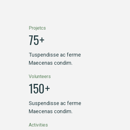
Projetcs
75
+
Tuspendisse ac ferme
Maecenas condim.
Volunteers
150
+
Suspendisse ac ferme
Maecenas condim.
Activities