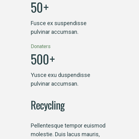
50
+
Fusce ex suspendisse
pulvinar accumsan.
Donaters
500
+
Yusce exu duspendisse
pulvinar accumsan.
Recycling
Pellentesque tempor euismod
molestie. Duis lacus mauris,