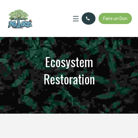
Faire un Don
Ecosystem
Restoration