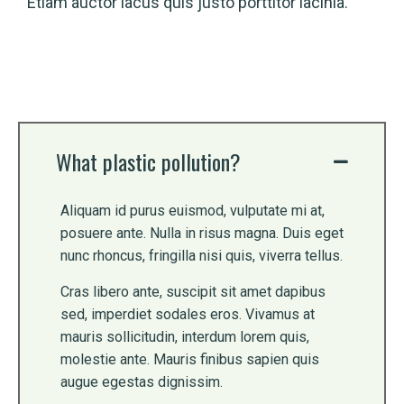
Etiam auctor lacus quis justo porttitor lacinia.
What plastic pollution?
Aliquam id purus euismod, vulputate mi at,
posuere ante. Nulla in risus magna. Duis eget
nunc rhoncus, fringilla nisi quis, viverra tellus.
Cras libero ante, suscipit sit amet dapibus
sed, imperdiet sodales eros. Vivamus at
mauris sollicitudin, interdum lorem quis,
molestie ante. Mauris finibus sapien quis
augue egestas dignissim.