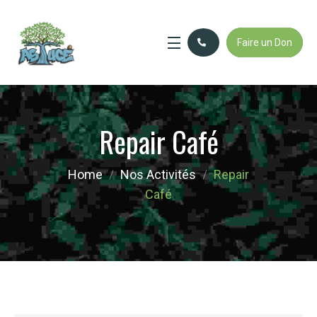
Faire un Don
Repair Café
Home
Nos Activités
Repair
Café