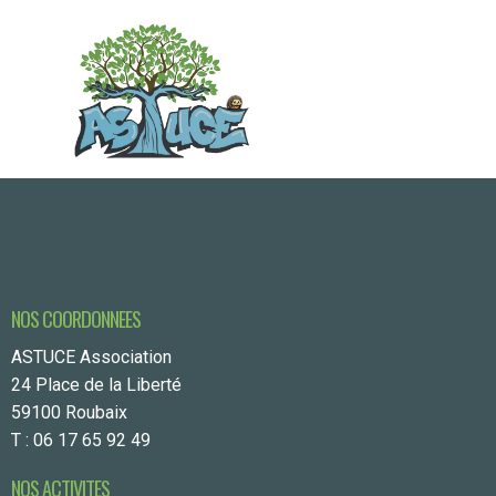
READ MORE
NOS COORDONNEES
ASTUCE Association
24 Place de la Liberté
59100 Roubaix
T : 06 17 65 92 49
NOS ACTIVITES