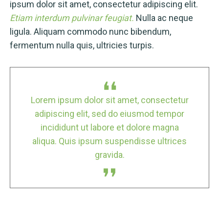
ipsum dolor sit amet, consectetur adipiscing elit.
Etiam interdum pulvinar feugiat.
Nulla ac neque
ligula. Aliquam commodo nunc bibendum,
fermentum nulla quis, ultricies turpis.
tur
Lorem ipsum dolor sit amet, consectetur
Lo
or
adipiscing elit, sed do eiusmod tempor
a
incididunt ut labore et dolore magna
es
aliqua. Quis ipsum suspendisse ultrices
a
gravida.