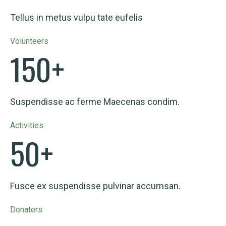
Tellus in metus vulpu tate eufelis
Volunteers
150
+
Suspendisse ac ferme Maecenas condim.
Activities
50
+
Fusce ex suspendisse pulvinar accumsan.
Donaters