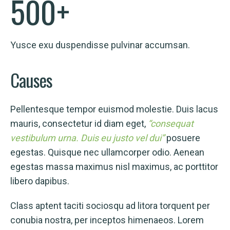
500
+
Yusce exu duspendisse pulvinar accumsan.
Causes
Pellentesque tempor euismod molestie. Duis lacus
mauris, consectetur id diam eget,
“consequat
vestibulum urna. Duis eu justo vel dui”
posuere
egestas. Quisque nec ullamcorper odio. Aenean
egestas massa maximus nisl maximus, ac porttitor
libero dapibus.
Class aptent taciti sociosqu ad litora torquent per
conubia nostra, per inceptos himenaeos. Lorem