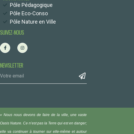
Pôle Pédagogique
Pôle Eco-Conso
Pôle Nature en Ville
SUIVEZ-NOUS
NEWSLETTER
« Nous nous devons de faire de la ville, une vaste
Oasis Nature.
Ce n’est pas la Terre qui est en danger;
elle va continuer à tourner sur elle-même et autour