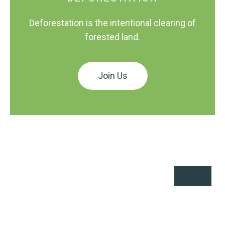
Deforestation is the intentional clearing of
forested land.
Join Us
Air Pollution