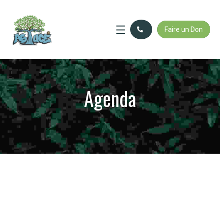
Faire un Don
Agenda